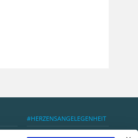
#HERZENSANGELEGENHEIT
ÖBSV