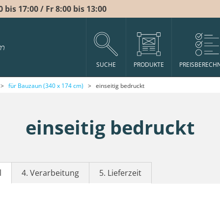
bis 17:00 / Fr 8:00 bis 13:00
m
SUCHE
PRODUKTE
PREISBERECH
>
für Bauzaun (340 x 174 cm)
>
einseitig bedruckt
einseitig bedruckt
l
4. Verarbeitung
5. Lieferzeit