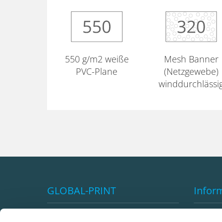
550 g/m2 weiße
Mesh Banner
PVC-Plane
(Netzgewebe)
winddurchlässi
GLOBAL-PRINT
Infor
Impressum
Vorteil