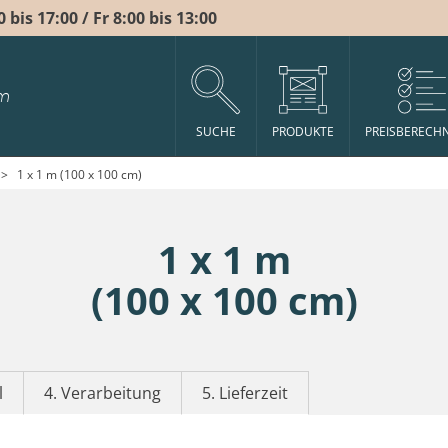
bis 17:00 / Fr 8:00 bis 13:00
m
SUCHE
PRODUKTE
PREISBERECH
>
1 x 1 m (100 x 100 cm)
1 x 1 m
(100 x 100 cm)
l
4. Verarbeitung
5. Lieferzeit