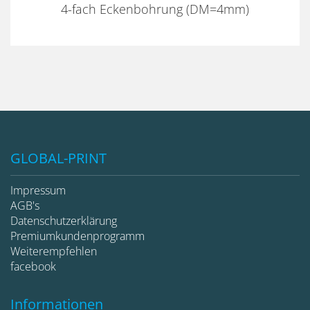
4-fach Eckenbohrung (DM=4mm)
GLOBAL-PRINT
Impressum
AGB's
Datenschutzerklärung
Premiumkundenprogramm
Weiterempfehlen
facebook
Informationen