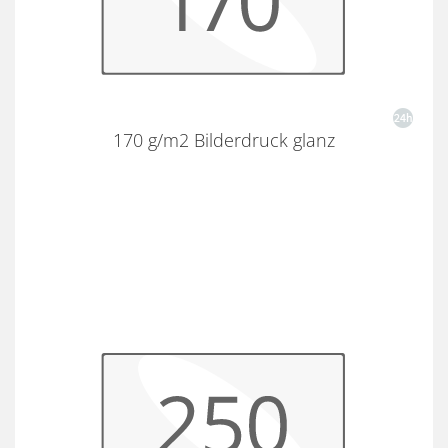
170 g/m2 Bilderdruck glanz