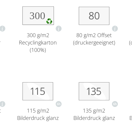
80 g/m2 Offset
300 g/m2
(druckergeeignet)
(
r
Recyclingkarton
(100%)
t
115 g/m2
135 g/m2
Bilderdruck glanz
Bilderdruck glanz
B