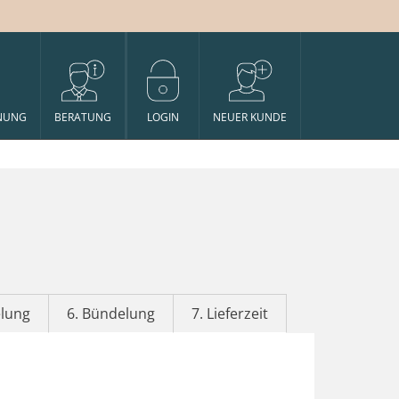
NUNG
BERATUNG
LOGIN
NEUER KUNDE
elung
6. Bündelung
7. Lieferzeit