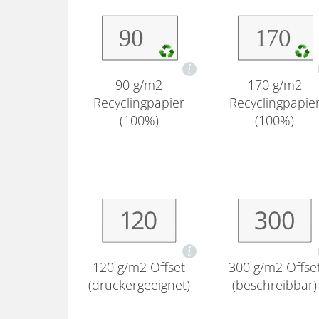
90 g/m2
170 g/m2
Recyclingpapier
Recyclingpapie
(100%)
(100%)
120 g/m2 Offset
300 g/m2 Offse
(druckergeeignet)
(beschreibbar)