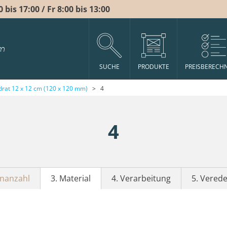
bis 17:00 / Fr 8:00 bis 13:00
m
SUCHE
PRODUKTE
PREISBERECH
rat 12 x 12 cm (120 x 120 mm)
>
4
4
enanzahl
3. Material
4. Verarbeitung
5. Vered