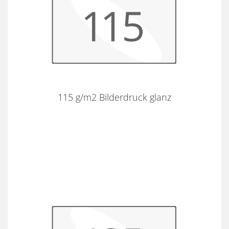
115 g/m2 Bilderdruck glanz