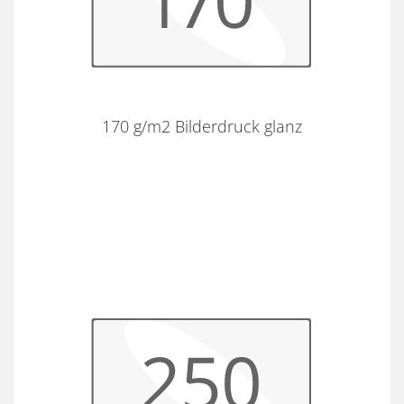
170 g/m2 Bilderdruck glanz