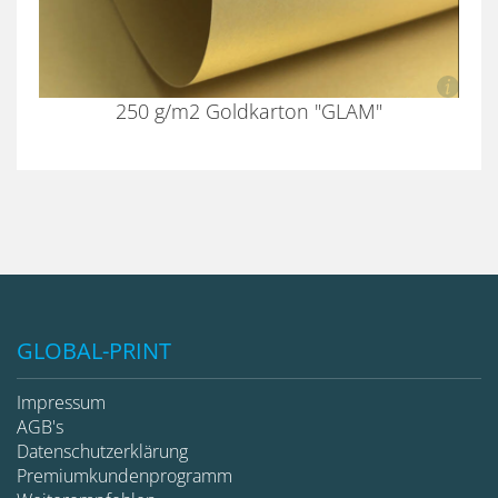
250 g/m2 Goldkarton "GLAM"
GLOBAL-PRINT
Impressum
AGB's
Datenschutzerklärung
Premiumkundenprogramm