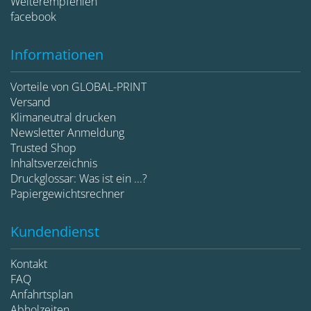
Weiterempfehlen
facebook
Informationen
Vorteile von GLOBAL-PRINT
Versand
Klimaneutral drucken
Newsletter Anmeldung
Trusted Shop
Inhaltsverzeichnis
Druckglossar: Was ist ein ...?
Papiergewichtsrechner
Kundendienst
Kontakt
FAQ
Anfahrtsplan
Abholzeiten