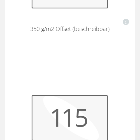
350 g/m2 Offset (beschreibbar)