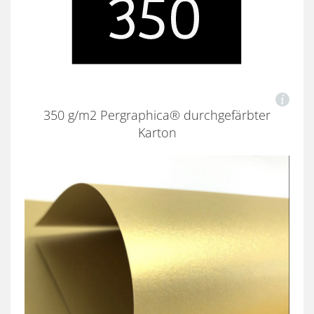
350 g/m2 Pergraphica® durchgefärbter
Karton