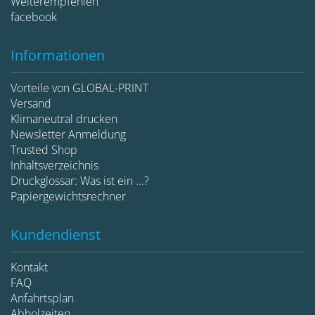
Weiterempfehlen
facebook
Informationen
Vorteile von GLOBAL-PRINT
Versand
Klimaneutral drucken
Newsletter Anmeldung
Trusted Shop
Inhaltsverzeichnis
Druckglossar: Was ist ein ...?
Papiergewichtsrechner
Kundendienst
Kontakt
FAQ
Anfahrtsplan
Abholzeiten