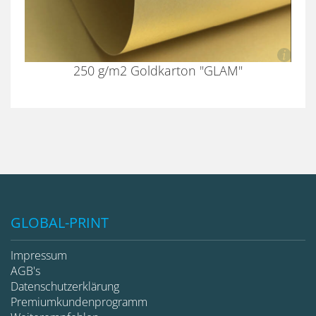
250 g/m2 Goldkarton "GLAM"
GLOBAL-PRINT
Impressum
AGB's
Datenschutzerklärung
Premiumkundenprogramm