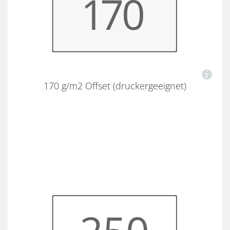
170 g/m2 Offset (druckergeeignet)