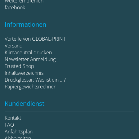
Weiterempfehlen
facebook
Informationen
Vorteile von GLOBAL-PRINT
Versand
Klimaneutral drucken
Newsletter Anmeldung
Trusted Shop
Inhaltsverzeichnis
Druckglossar: Was ist ein ...?
Papiergewichtsrechner
Kundendienst
Kontakt
FAQ
Anfahrtsplan
Abholzeiten