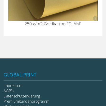
250 g/m2 Goldkarton "GLAM"
GLOBAL-PRINT
Impressum
AGB's
Datenschutzerklärung
Premiumkundenprogramm