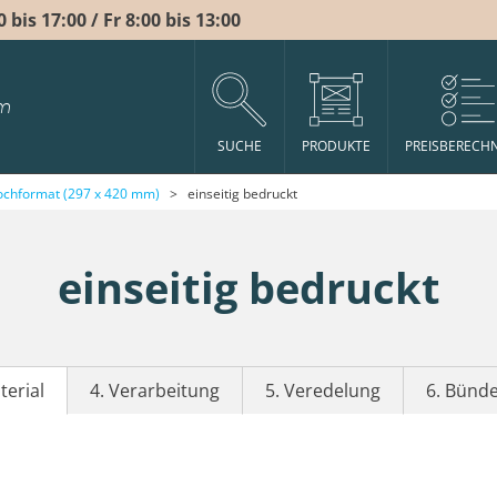
bis 17:00 / Fr 8:00 bis 13:00
m
SUCHE
PRODUKTE
PREISBERECH
ochformat (297 x 420 mm)
>
einseitig bedruckt
einseitig bedruckt
terial
4. Verarbeitung
5. Veredelung
6. Bünd