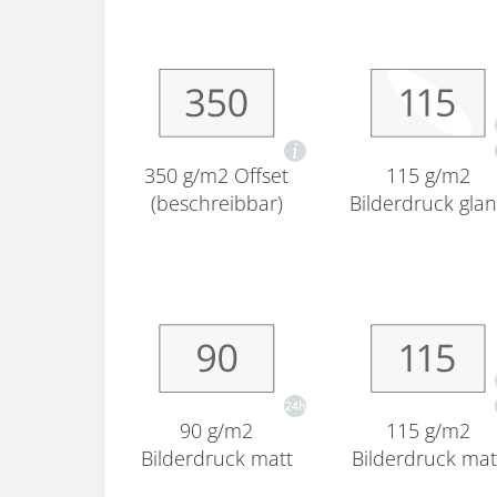
350 g/m2 Offset
115 g/m2
(beschreibbar)
Bilderdruck gla
90 g/m2
115 g/m2
Bilderdruck matt
Bilderdruck mat