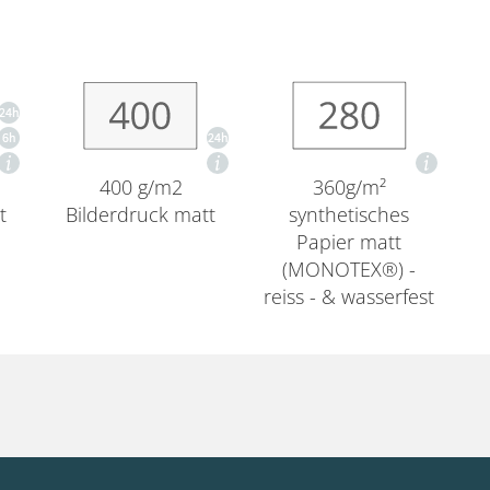
400 g/m2
360g/m²
t
Bilderdruck matt
synthetisches
Papier matt
(MONOTEX®) -
reiss - & wasserfest