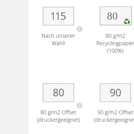
Nach unserer
80 g/m2
Wahl!
Recyclingpapie
(100%)
80 g/m2 Offset
90 g/m2 Offset
(druckergeeignet)
(druckergeeigne