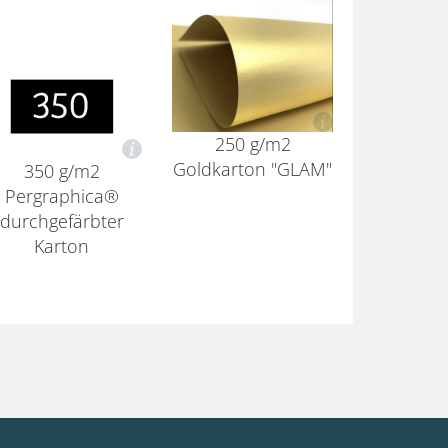
250 g/m2
Goldkarton "GLAM"
350 g/m2
Pergraphica®
durchgefärbter
Karton