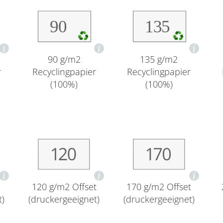
90 g/m2
135 g/m2
r
Recyclingpapier
Recyclingpapier
(100%)
(100%)
120 g/m2 Offset
170 g/m2 Offset
t)
(druckergeeignet)
(druckergeeignet)