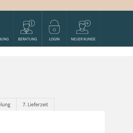
NUNG
BERATUNG
LOGIN
NEUER KUNDE
elung
7. Lieferzeit