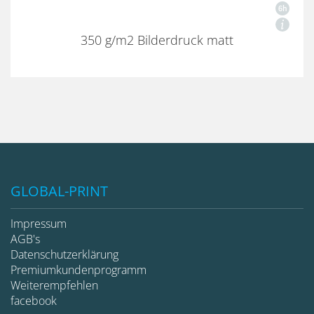
350 g/m2 Bilderdruck matt
GLOBAL-PRINT
Impressum
AGB's
Datenschutzerklärung
Premiumkundenprogramm
Weiterempfehlen
facebook