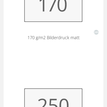
170 g/m2 Bilderdruck matt