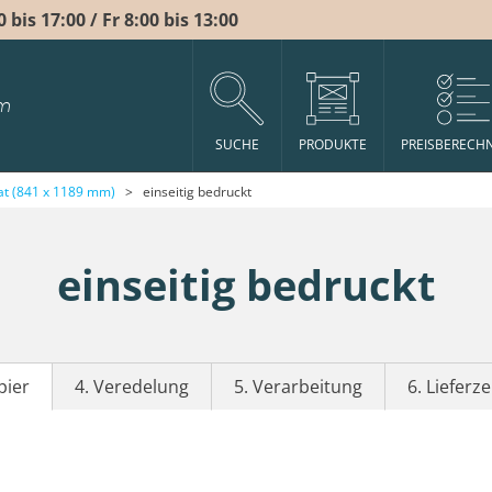
bis 17:00 / Fr 8:00 bis 13:00
m
SUCHE
PRODUKTE
PREISBERECH
t (841 x 1189 mm)
>
einseitig bedruckt
einseitig bedruckt
pier
4. Veredelung
5. Verarbeitung
6. Lieferze