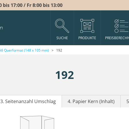
bis 17:00 / Fr 8:00 bis 13:00
m
SUCHE
PRODUKTE
PREISBERECH
A6 Querformat (148 x 105 mm)
>
192
192
3. Seitenanzahl Umschlag
4. Papier Kern (Inhalt)
5