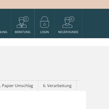
NUNG
BERATUNG
LOGIN
NEUER KUNDE
. Papier Umschlag
6. Verarbeitung
7. Veredelung