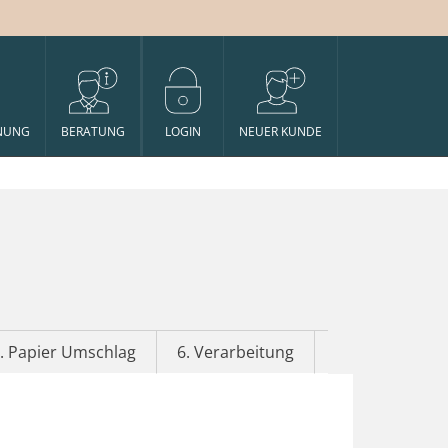
NUNG
BERATUNG
LOGIN
NEUER KUNDE
. Papier Umschlag
6. Verarbeitung
7. Veredelung