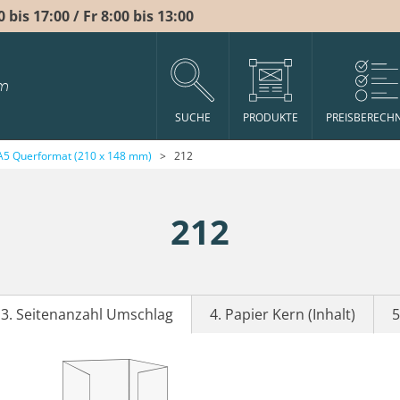
bis 17:00 / Fr 8:00 bis 13:00
m
SUCHE
PRODUKTE
PREISBERECH
A5 Querformat (210 x 148 mm)
>
212
212
3. Seitenanzahl Umschlag
4. Papier Kern (Inhalt)
5