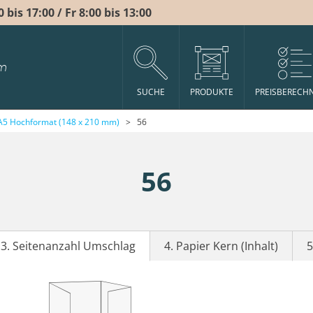
bis 17:00 / Fr 8:00 bis 13:00
m
SUCHE
PRODUKTE
PREISBERECH
A5 Hochformat (148 x 210 mm)
>
56
56
3. Seitenanzahl Umschlag
4. Papier Kern (Inhalt)
5