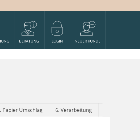
NUNG
BERATUNG
LOGIN
NEUER KUNDE
. Papier Umschlag
6. Verarbeitung
7. Veredelung