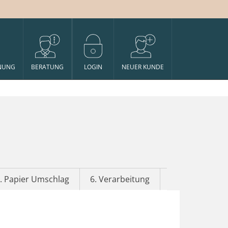
NUNG
BERATUNG
LOGIN
NEUER KUNDE
. Papier Umschlag
6. Verarbeitung
7. Veredelung