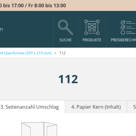
bis 17:00 / Fr 8:00 bis 13:00
m
SUCHE
PRODUKTE
PREISBERECH
A4 Querformat (297 x 210 mm)
>
112
112
3. Seitenanzahl Umschlag
4. Papier Kern (Inhalt)
5