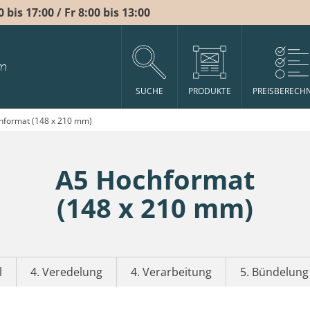
bis 17:00 / Fr 8:00 bis 13:00
m
SUCHE
PRODUKTE
PREISBERECH
hformat (148 x 210 mm)
A5 Hochformat
(148 x 210 mm)
l
4. Veredelung
4. Verarbeitung
5. Bündelung