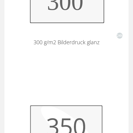
300 g/m2 Bilderdruck glanz