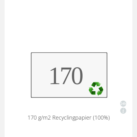
170 g/m2 Recyclingpapier (100%)