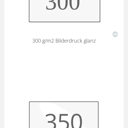
300 g/m2 Bilderdruck glanz