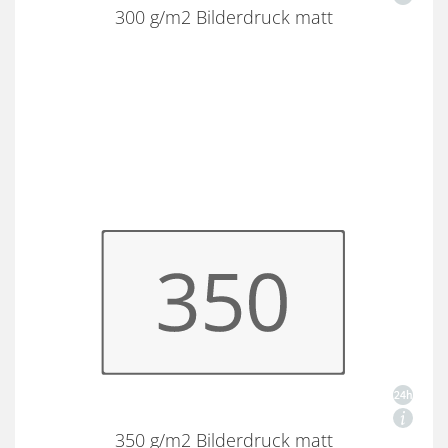
300 g/m2 Bilderdruck matt
350 g/m2 Bilderdruck matt