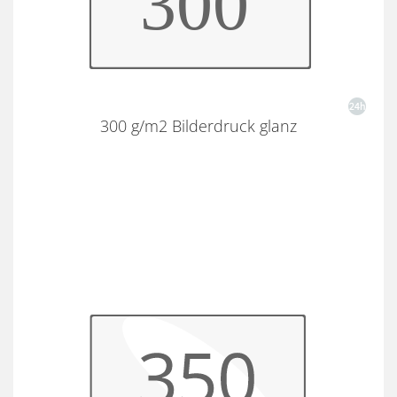
300 g/m2 Bilderdruck glanz