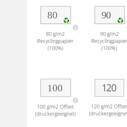
80 g/m2
90 g/m2
Recyclingpapier
Recyclingpapie
(100%)
(100%)
120 g/m2 Offse
100 g/m2 Offset
(druckergeeigne
(druckergeeignet)