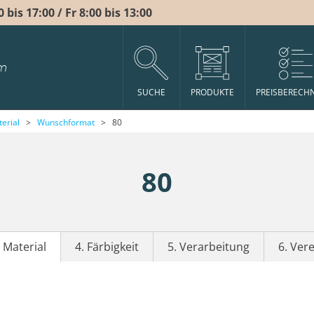
bis 17:00 / Fr 8:00 bis 13:00
m
SUCHE
PRODUKTE
PREISBERECH
erial
>
Wunschformat
>
80
80
. Material
4. Färbigkeit
5. Verarbeitung
6. Ver