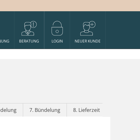
NUNG
BERATUNG
LOGIN
NEUER KUNDE
edelung
7. Bündelung
8. Lieferzeit