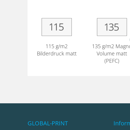
115 g/m2
135 g/m2 Magn
Bilderdruck matt
Volume matt
(PEFC)
GLOBAL-PRINT
Infor