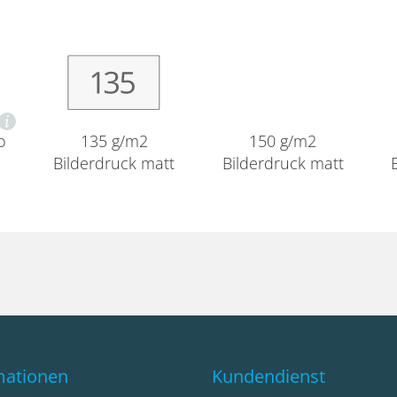
o
135 g/m2
150 g/m2
Bilderdruck matt
Bilderdruck matt
mationen
Kundendienst