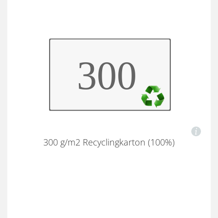
300 g/m2 Recyclingkarton (100%)