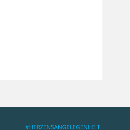
#HERZENSANGELEGENHEIT