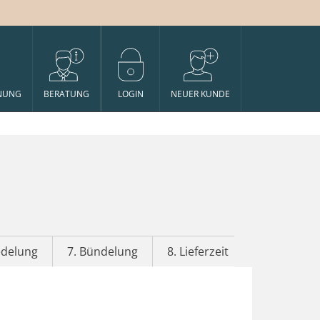
NUNG
BERATUNG
LOGIN
NEUER KUNDE
edelung
7. Bündelung
8. Lieferzeit