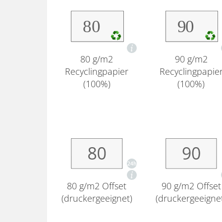
80 g/m2
90 g/m2
Recyclingpapier
Recyclingpapie
(100%)
(100%)
80 g/m2 Offset
90 g/m2 Offset
(druckergeeignet)
(druckergeeigne