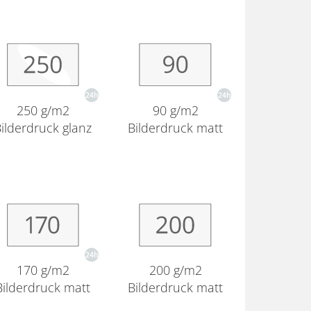
250 g/m2
90 g/m2
ilderdruck glanz
Bilderdruck matt
170 g/m2
200 g/m2
Bilderdruck matt
Bilderdruck matt