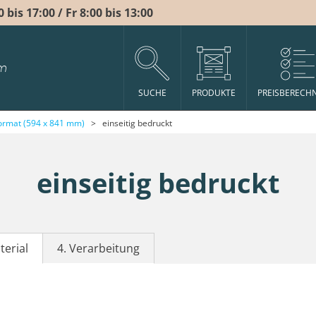
bis 17:00 / Fr 8:00 bis 13:00
m
SUCHE
PRODUKTE
PREISBERECH
ormat (594 x 841 mm)
>
einseitig bedruckt
einseitig bedruckt
terial
4. Verarbeitung