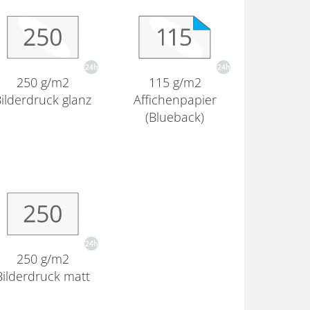
250 g/m2
115 g/m2
ilderdruck glanz
Affichenpapier
(Blueback)
250 g/m2
Bilderdruck matt