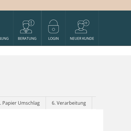
NUNG
BERATUNG
LOGIN
NEUER KUNDE
. Papier Umschlag
6. Verarbeitung
7. Veredelung