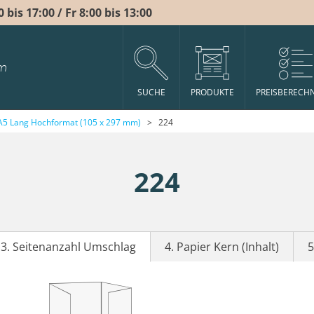
bis 17:00 / Fr 8:00 bis 13:00
m
SUCHE
PRODUKTE
PREISBERECH
A5 Lang Hochformat (105 x 297 mm)
>
224
224
3. Seitenanzahl Umschlag
4. Papier Kern (Inhalt)
5