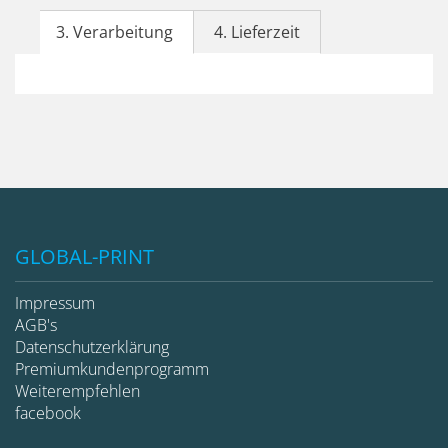
3. Verarbeitung
4. Lieferzeit
GLOBAL-PRINT
Impressum
AGB's
Datenschutzerklärung
Premiumkundenprogramm
Weiterempfehlen
facebook