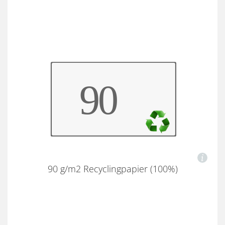
90 g/m2 Recyclingpapier (100%)