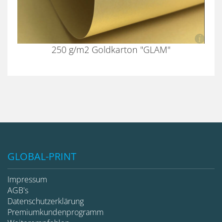
250 g/m2 Goldkarton "GLAM"
GLOBAL-PRINT
Impressum
AGB's
Datenschutzerklärung
Premiumkundenprogramm