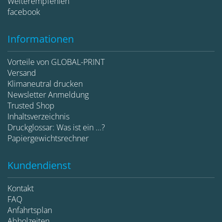
Weiterempfehlen
facebook
Informationen
Vorteile von GLOBAL-PRINT
Versand
Klimaneutral drucken
Newsletter Anmeldung
Trusted Shop
Inhaltsverzeichnis
Druckglossar: Was ist ein ...?
Papiergewichtsrechner
Kundendienst
Kontakt
FAQ
Anfahrtsplan
Abholzeiten